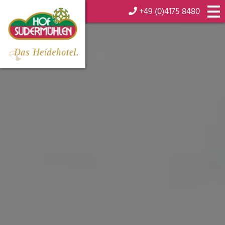
+49 (0)4175 8480