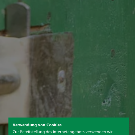
Verwendung von Cookies
Zur Bereitstellung des Internetangebots verwenden wir