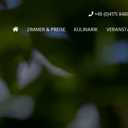
+49 (0)4175 848
ZIMMER & PREISE
KULINARIK
VERANST