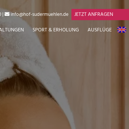
JETZT ANFRAGEN
0
|
info@hof-sudermuehlen.de
ALTUNGEN
SPORT & ERHOLUNG
AUSFLÜGE