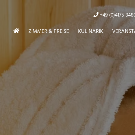
+49 (0)4175 848
ZIMMER & PREISE
KULINARIK
VERANST