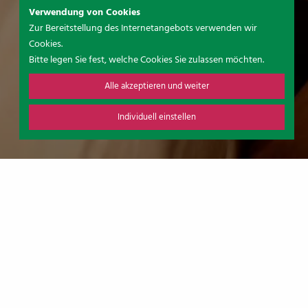
Verwendung von Cookies
Zur Bereitstellung des Internetangebots verwenden wir
Cookies.
Bitte legen Sie fest, welche Cookies Sie zulassen möchten.
Alle akzeptieren und weiter
Individuell einstellen
SAUNA
In unserer finnischen Sauna lässt es sich besonders an